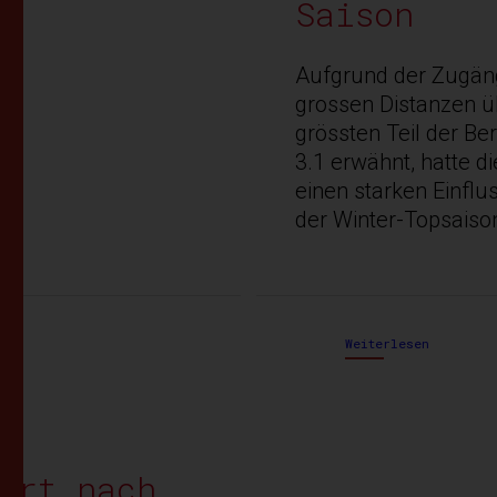
Saison
Aufgrund der Zugäng
grossen Distanzen 
grössten Teil der Ber
3.1 erwähnt, hatte 
einen starken Einflu
der Winter-Topsaiso
Weiterlesen
ert nach