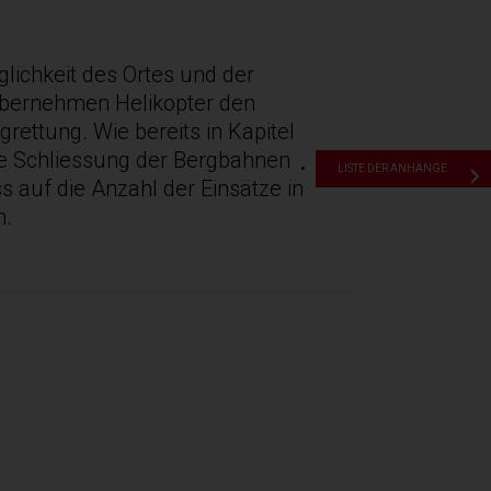
lichkeit des Ortes und der
übernehmen Helikopter den
grettung. Wie bereits in Kapitel
die Schliessung der Bergbahnen
LISTE DER ANHÄNGE
ss auf die Anzahl der Einsätze in
n.