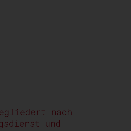
egliedert nach
gsdienst und