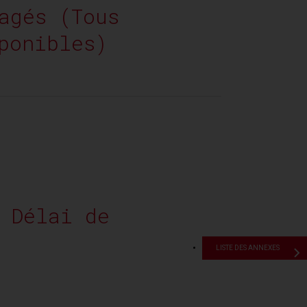
agés (Tous
ponibles)
 Délai de
LISTE DES ANNEXES