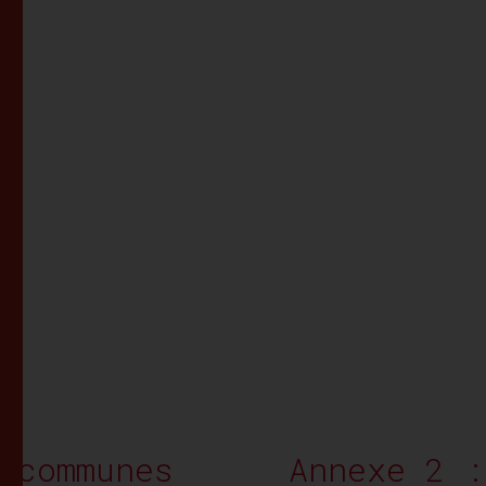
 communes
Annexe 2 :