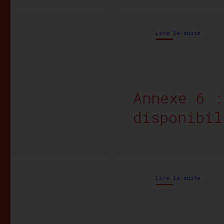
Lire la suite
Annexe 6 :
disponibil
Lire la suite
LISTE