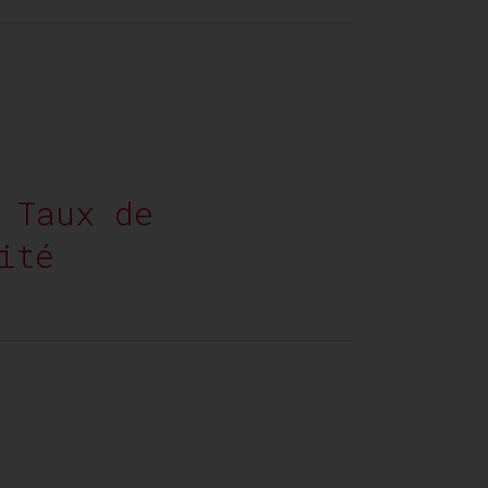
 Taux de
ité