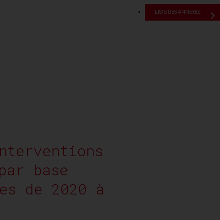
LISTE DES ANNEXES
nterventions
par base
es de 2020 à