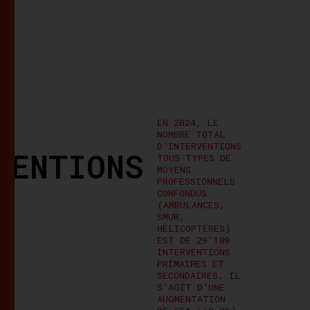
EN 2024, LE
NOMBRE TOTAL
D’INTERVENTIONS
VENTIONS
TOUS TYPES DE
MOYENS
PROFESSIONNELS
CONFONDUS
(AMBULANCES,
SMUR,
HÉLICOPTÈRES)
EST DE 29'189
INTERVENTIONS
PRIMAIRES ET
SECONDAIRES. IL
S’AGIT D’UNE
AUGMENTATION