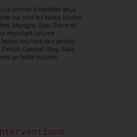
ous permet d’identifier deux
tivité qui sont les bases situées
hey, Martigny, Sion, Sierre et
 un important volume
es bases couvrant des vallées
, Fiesch, Gampel-Steg, Saas
yant un faible volume.
nterventions