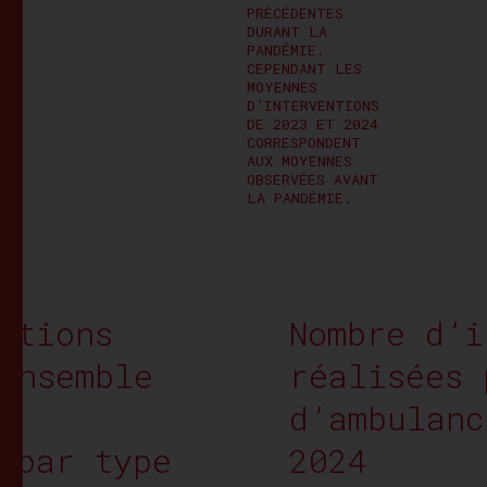
PRÉCÉDENTES
DURANT LA
PANDÉMIE.
CEPENDANT LES
MOYENNES
D’INTERVENTIONS
DE 2023 ET 2024
CORRESPONDENT
AUX MOYENNES
OBSERVÉES AVANT
LA PANDÉMIE.
ntions
Nombre d’i
ensemble
réalisées 
d’ambulanc
 par type
2024