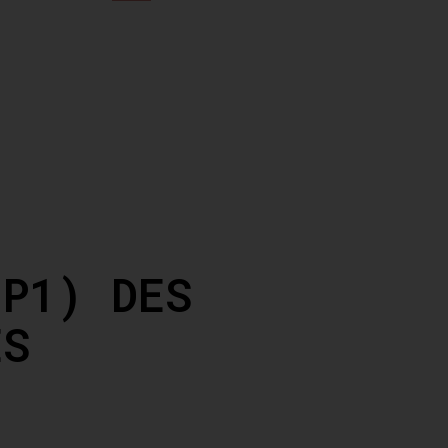
(P1) DES
ES