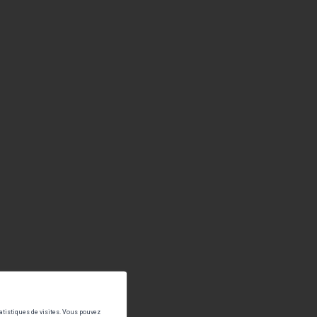
tatistiques de visites. Vous pouvez