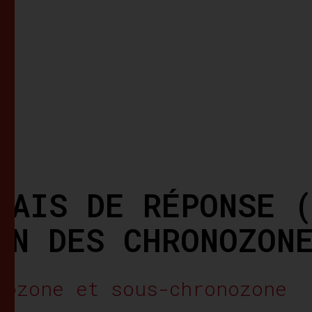
LAIS DE RÉPONSE 
IN DES CHRONOZON
nozone et sous-chronozone